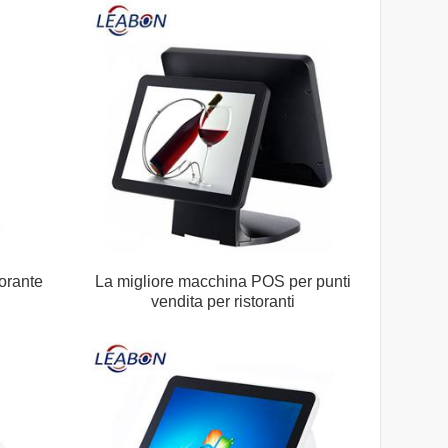
torante
La migliore macchina POS per punti
vendita per ristoranti