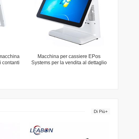
 macchina
Macchina per cassiere EPos
i contanti
Systems per la vendita al dettaglio
Di Più+