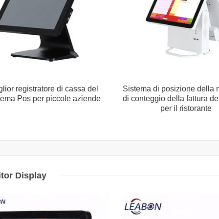
glior registratore di cassa del
Sistema di posizione della
tema Pos per piccole aziende
di conteggio della fattura de
per il ristorante
tor Display