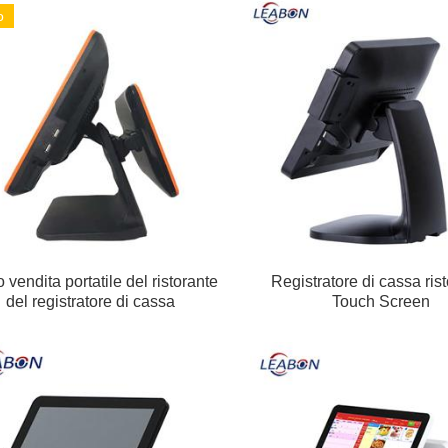
o
 vendita portatile del ristorante
Registratore di cassa ris
del registratore di cassa
Touch Screen