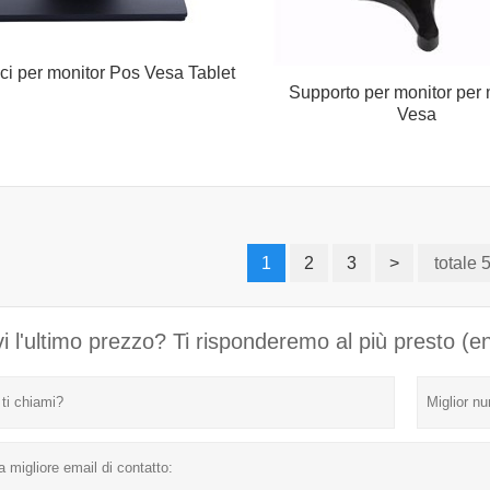
ci per monitor Pos Vesa Tablet
Supporto per monitor per 
Vesa
1
2
3
>
totale
i l'ultimo prezzo? Ti risponderemo al più presto (e