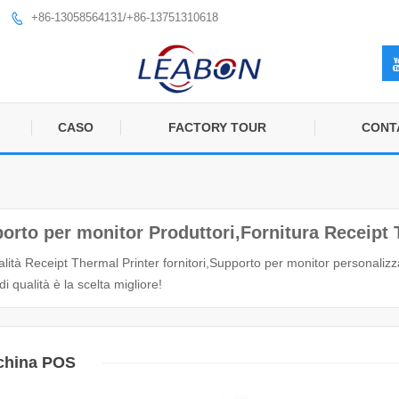
+86-13058564131/+86-13751310618

CASO
FACTORY TOUR
CONT
orto per monitor Produttori,Fornitura Receipt 
alità Receipt Thermal Printer fornitori,Supporto per monitor personaliz
di qualità è la scelta migliore!
china POS