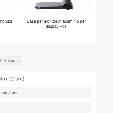
monitor
Base per monitor in alluminio per
display Pos
 50 Records
ntro 12 ore)