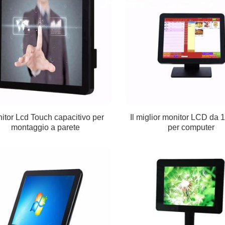
itor Lcd Touch capacitivo per
Il miglior monitor LCD da 1
montaggio a parete
per computer