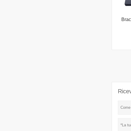
Brac
Ricev