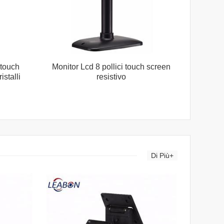
 touch
Monitor Lcd 8 pollici touch screen
istalli
resistivo
Di Più+