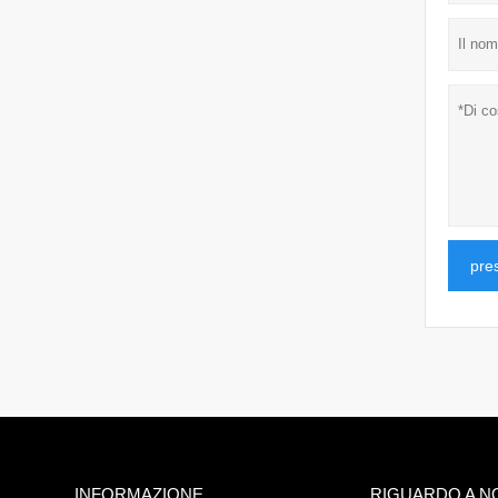
pre
INFORMAZIONE
RIGUARDO A N