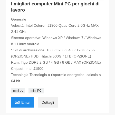
I migliori computer Mini PC per giochi di
lavoro
Generale
Velocità: Intel Celeron J1900 Quad Core 2.0GHz MAX
2.41 GHz
Sistema operativo: Windows XP / Windows 7 / Windows
8.1 Linux Android
SSD di archiviazione: 16G / 32G / 64G / 128G / 256
(OPZIONE) HDD: Hitachi 500G / 1TB (OPZIONE)
Ram: Tigo DDR3 2 GB / 4 GB / 8 GB / MAX (OPZIONE)
Chipset: Intel J1900
Tecnologia Tecnologia a risparmio energetico, calcolo a
64 bit
mini pc
mini PC

Email
Dettagli