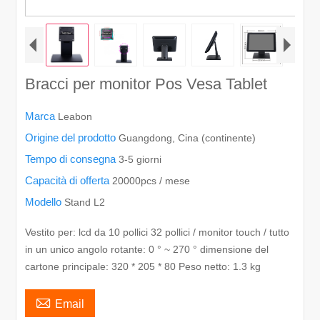
Bracci per monitor Pos Vesa Tablet
Marca
Leabon
Origine del prodotto
Guangdong, Cina (continente)
Tempo di consegna
3-5 giorni
Capacità di offerta
20000pcs / mese
Modello
Stand L2
Vestito per: lcd da 10 pollici 32 pollici / monitor touch / tutto
in un unico angolo rotante: 0 ° ~ 270 ° dimensione del
cartone principale: 320 * 205 * 80 Peso netto: 1.3 kg

Email