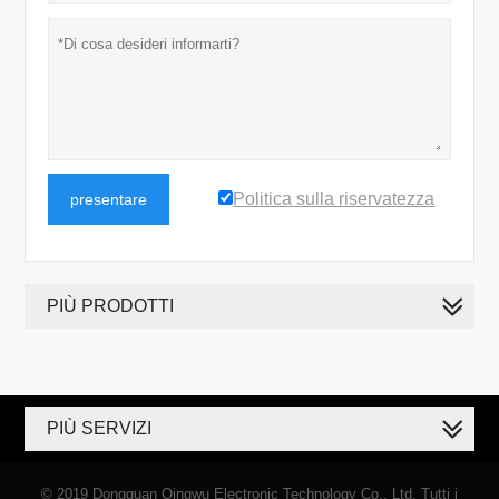
Politica sulla riservatezza
presentare
PIÙ PRODOTTI
PIÙ SERVIZI
© 2019 Dongguan Qingwu Electronic Technology Co., Ltd. Tutti i