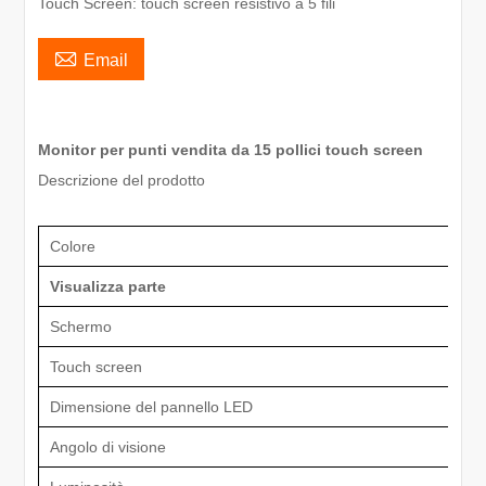
Touch Screen: touch screen resistivo a 5 fili

Email
Monitor per punti vendita da 15 pollici touch screen
Descrizione del prodotto
Colore
Visualizza parte
Schermo
Touch screen
Dimensione del pannello LED
Angolo di visione