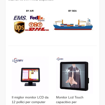
Il miglior monitor LCD da
Monitor Lcd Touch
12 pollici per computer
capacitivo per