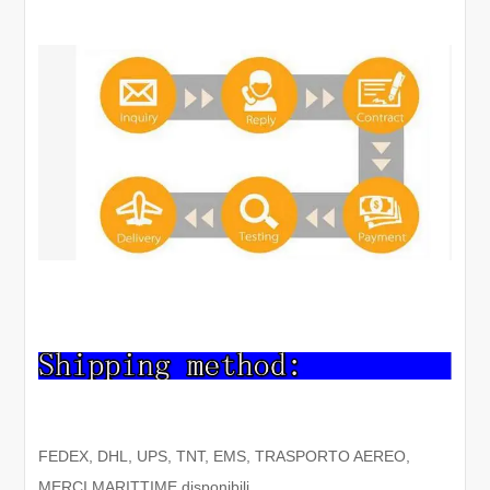
FEDEX, DHL, UPS, TNT, EMS, TRASPORTO AEREO,
MERCI MARITTIME disponibili